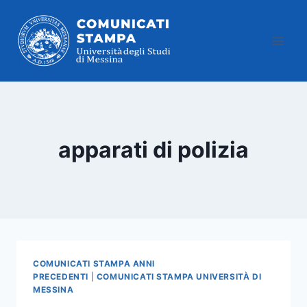
Salta
al
contenuto
apparati di polizia
COMUNICATI STAMPA ANNI
PRECEDENTI
|
COMUNICATI STAMPA UNIVERSITÀ DI
MESSINA