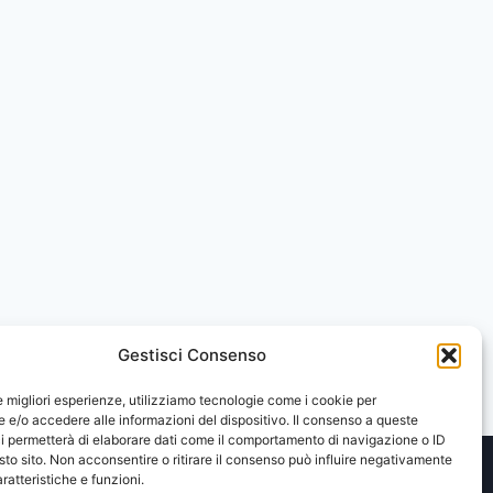
Gestisci Consenso
le migliori esperienze, utilizziamo tecnologie come i cookie per
e/o accedere alle informazioni del dispositivo. Il consenso a queste
i permetterà di elaborare dati come il comportamento di navigazione o ID
sto sito. Non acconsentire o ritirare il consenso può influire negativamente
ratteristiche e funzioni.