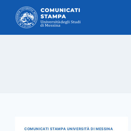
Salta
al
contenuto
COMUNICATI STAMPA UNIVERSITÀ DI MESSINA