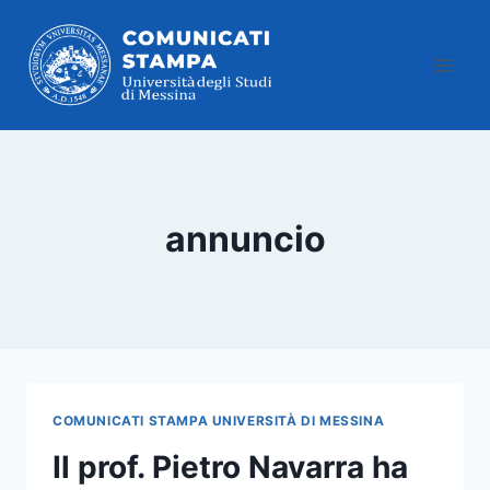
Salta
al
contenuto
annuncio
COMUNICATI STAMPA UNIVERSITÀ DI MESSINA
Il prof. Pietro Navarra ha