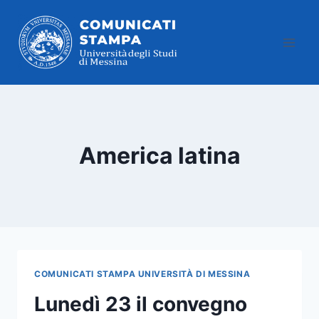
Salta
al
contenuto
America latina
COMUNICATI STAMPA UNIVERSITÀ DI MESSINA
Lunedì 23 il convegno