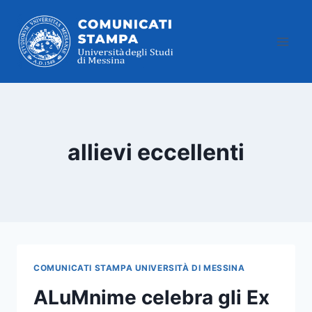
Salta
al
contenuto
allievi eccellenti
COMUNICATI STAMPA UNIVERSITÀ DI MESSINA
ALuMnime celebra gli Ex