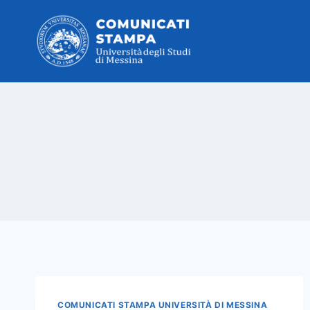
Salta
al
contenuto
COMUNICATI STAMPA UNIVERSITÀ DI MESSINA