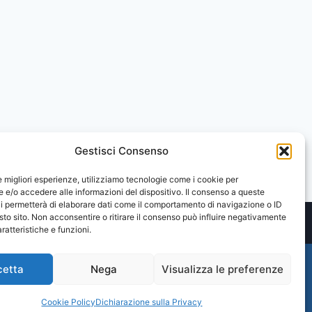
Gestisci Consenso
le migliori esperienze, utilizziamo tecnologie come i cookie per
e/o accedere alle informazioni del dispositivo. Il consenso a queste
i permetterà di elaborare dati come il comportamento di navigazione o ID
sto sito. Non acconsentire o ritirare il consenso può influire negativamente
ratteristiche e funzioni.
cetta
Nega
Visualizza le preferenze
Cookie Policy
Dichiarazione sulla Privacy