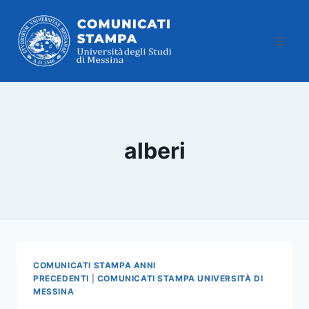
Salta
al
contenuto
alberi
COMUNICATI STAMPA ANNI
PRECEDENTI
|
COMUNICATI STAMPA UNIVERSITÀ DI
MESSINA