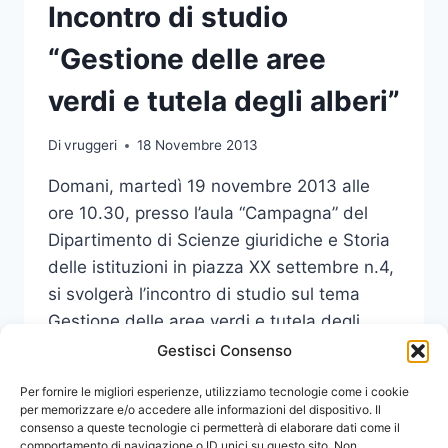
Incontro di studio
“Gestione delle aree
verdi e tutela degli alberi”
Di
vruggeri
18 Novembre 2013
Domani, martedì 19 novembre 2013 alle
ore 10.30, presso l’aula “Campagna” del
Dipartimento di Scienze giuridiche e Storia
delle istituzioni in piazza XX settembre n.4,
si svolgerà l’incontro di studio sul tema
Gestione delle aree verdi e tutela degli
alberi.
Gestisci Consenso
INCONTRO
Per fornire le migliori esperienze, utilizziamo tecnologie come i cookie
LEGGI DI PIÙ
DI
per memorizzare e/o accedere alle informazioni del dispositivo. Il
consenso a queste tecnologie ci permetterà di elaborare dati come il
STUDIO
comportamento di navigazione o ID unici su questo sito. Non