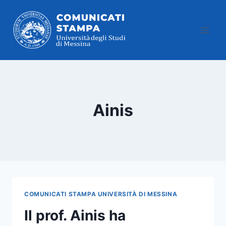
Salta
al
contenuto
Ainis
COMUNICATI STAMPA UNIVERSITÀ DI MESSINA
Il prof. Ainis ha