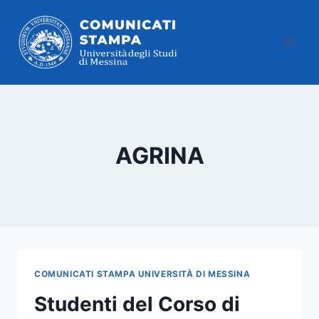
Salta
al
contenuto
AGRINA
COMUNICATI STAMPA UNIVERSITÀ DI MESSINA
Studenti del Corso di