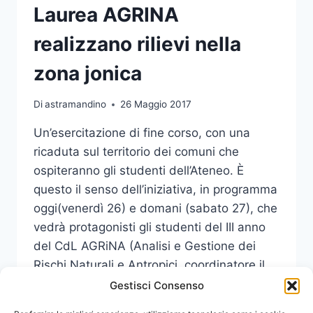
Laurea AGRINA
realizzano rilievi nella
zona jonica
Di
astramandino
26 Maggio 2017
Un’esercitazione di fine corso, con una
ricaduta sul territorio dei comuni che
ospiteranno gli studenti dell’Ateneo. È
questo il senso dell’iniziativa, in programma
oggi(venerdì 26) e domani (sabato 27), che
vedrà protagonisti gli studenti del III anno
del CdL AGRiNA (Analisi e Gestione dei
Rischi Naturali e Antropici, coordinatore il
prof. Giovanni Randazzo).
Gestisci Consenso
STUDENTI