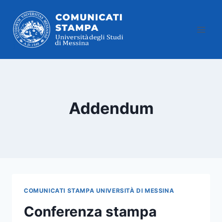
Salta
al
contenuto
Addendum
COMUNICATI STAMPA UNIVERSITÀ DI MESSINA
Conferenza stampa