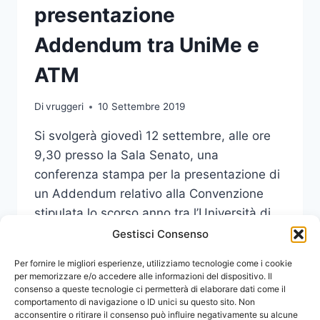
presentazione
Addendum tra UniMe e
ATM
Di
vruggeri
10 Settembre 2019
Si svolgerà giovedì 12 settembre, alle ore
9,30 presso la Sala Senato, una
conferenza stampa per la presentazione di
un Addendum relativo alla Convenzione
stipulata lo scorso anno tra l’Università di
Messina e l’Atm.
Gestisci Consenso
CONFERENZA
Per fornire le migliori esperienze, utilizziamo tecnologie come i cookie
LEGGI DI PIÙ
STAMPA
per memorizzare e/o accedere alle informazioni del dispositivo. Il
consenso a queste tecnologie ci permetterà di elaborare dati come il
PRESENTAZIONE
comportamento di navigazione o ID unici su questo sito. Non
ADDENDUM
acconsentire o ritirare il consenso può influire negativamente su alcune