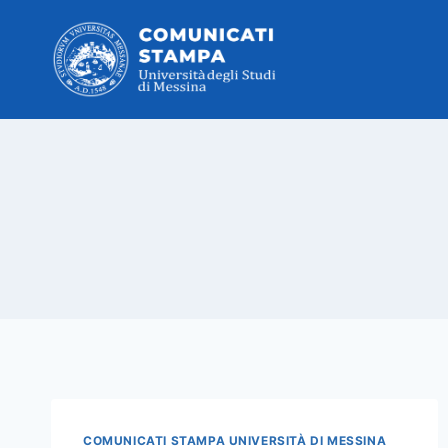
Salta
al
contenuto
COMUNICATI STAMPA UNIVERSITÀ DI MESSINA