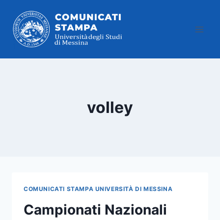
Salta
al
contenuto
volley
COMUNICATI STAMPA UNIVERSITÀ DI MESSINA
Campionati Nazionali