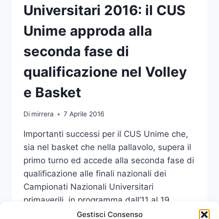
Universitari 2016: il CUS
Unime approda alla
seconda fase di
qualificazione nel Volley
e Basket
Di
mirrera
7 Aprile 2016
Importanti successi per il CUS Unime che,
sia nel basket che nella pallavolo, supera il
primo turno ed accede alla seconda fase di
qualificazione alle finali nazionali dei
Campionati Nazionali Universitari
primaverili, in programma dall’11 al 19
giugno prossimi a Modena e Reggio Emilia.
Gestisci Consenso