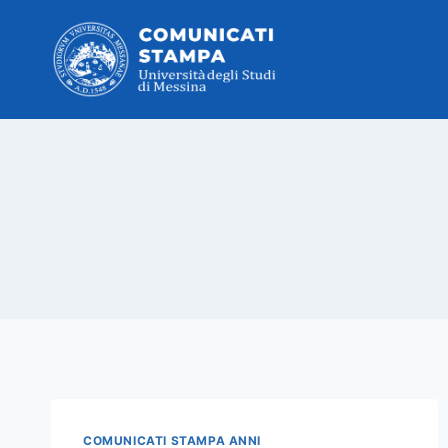
Salta
al
contenuto
COMUNICATI STAMPA ANNI