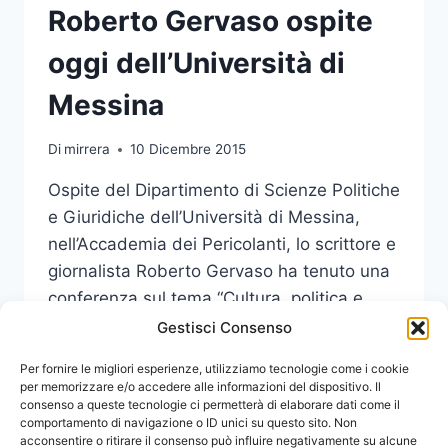
Roberto Gervaso ospite
oggi dell’Università di
Messina
Di
mirrera
10 Dicembre 2015
Ospite del Dipartimento di Scienze Politiche
e Giuridiche dell’Università di Messina,
nell’Accademia dei Pericolanti, lo scrittore e
giornalista Roberto Gervaso ha tenuto una
conferenza sul tema “Cultura, politica e
società”.
Gestisci Consenso
IL
Per fornire le migliori esperienze, utilizziamo tecnologie come i cookie
LEGGI DI PIÙ
GIORNALISTA
per memorizzare e/o accedere alle informazioni del dispositivo. Il
consenso a queste tecnologie ci permetterà di elaborare dati come il
E
comportamento di navigazione o ID unici su questo sito. Non
SCRITTORE
acconsentire o ritirare il consenso può influire negativamente su alcune