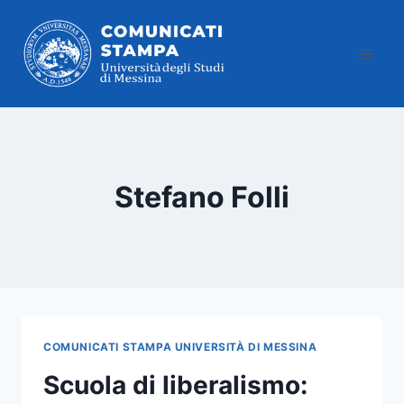
Salta
al
contenuto
Stefano Folli
COMUNICATI STAMPA UNIVERSITÀ DI MESSINA
Scuola di liberalismo: