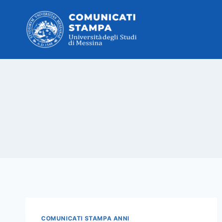
Salta
al
contenuto
COMUNICATI STAMPA ANNI