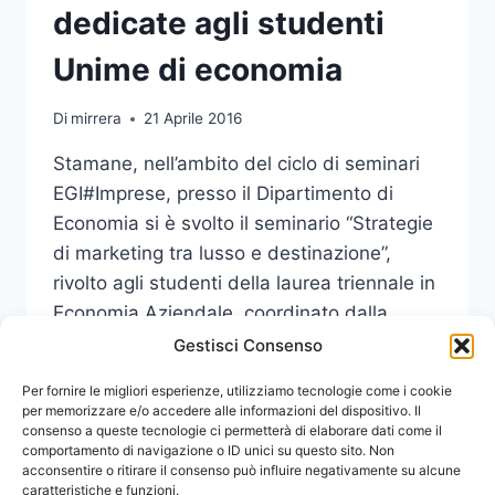
dedicate agli studenti
Unime di economia
Di
mirrera
21 Aprile 2016
Stamane, nell’ambito del ciclo di seminari
EGI#Imprese, presso il Dipartimento di
Economia si è svolto il seminario “Strategie
di marketing tra lusso e destinazione”,
rivolto agli studenti della laurea triennale in
Economia Aziendale, coordinato dalla
prof.ssa Luisa Puleio.
Gestisci Consenso
CINQUE
Per fornire le migliori esperienze, utilizziamo tecnologie come i cookie
LEGGI DI PIÙ
“CALLS
per memorizzare e/o accedere alle informazioni del dispositivo. Il
consenso a queste tecnologie ci permetterà di elaborare dati come il
FOR
comportamento di navigazione o ID unici su questo sito. Non
IDEA”
acconsentire o ritirare il consenso può influire negativamente su alcune
DEDICATE
caratteristiche e funzioni.