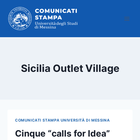
Salta
al
contenuto
Sicilia Outlet Village
COMUNICATI STAMPA UNIVERSITÀ DI MESSINA
Cinque “calls for Idea”