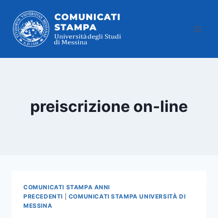
Salta
al
contenuto
preiscrizione on-line
COMUNICATI STAMPA ANNI
PRECEDENTI
|
COMUNICATI STAMPA UNIVERSITÀ DI
MESSINA