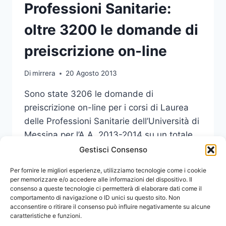
Professioni Sanitarie:
oltre 3200 le domande di
preiscrizione on-line
Di
mirrera
20 Agosto 2013
Sono state 3206 le domande di
preiscrizione on-line per i corsi di Laurea
delle Professioni Sanitarie dell’Università di
Messina per l’A.A. 2013-2014 su un totale
di 558 posti disponibili.
Gestisci Consenso
PROFESSIONI
Per fornire le migliori esperienze, utilizziamo tecnologie come i cookie
LEGGI DI PIÙ
SANITARIE:
per memorizzare e/o accedere alle informazioni del dispositivo. Il
consenso a queste tecnologie ci permetterà di elaborare dati come il
OLTRE
comportamento di navigazione o ID unici su questo sito. Non
3200
acconsentire o ritirare il consenso può influire negativamente su alcune
LE
caratteristiche e funzioni.
DOMANDE