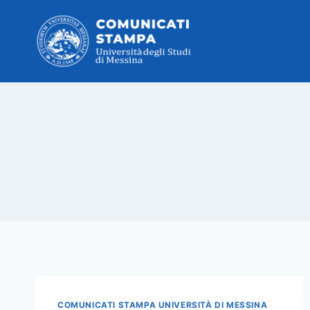
Salta
al
contenuto
COMUNICATI STAMPA UNIVERSITÀ DI MESSINA