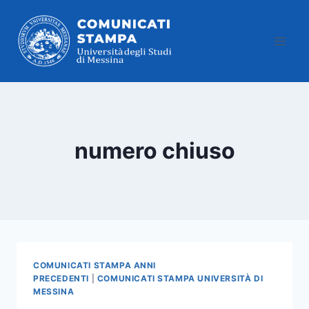
Salta
al
contenuto
numero chiuso
COMUNICATI STAMPA ANNI
PRECEDENTI
|
COMUNICATI STAMPA UNIVERSITÀ DI
MESSINA