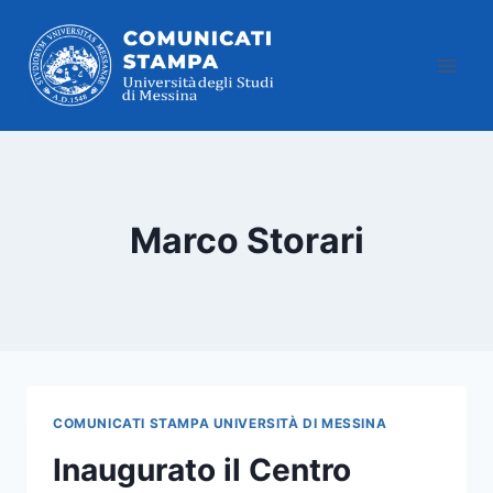
Salta
al
contenuto
Marco Storari
COMUNICATI STAMPA UNIVERSITÀ DI MESSINA
Inaugurato il Centro