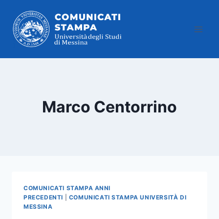
Salta
al
contenuto
Marco Centorrino
COMUNICATI STAMPA ANNI
PRECEDENTI
|
COMUNICATI STAMPA UNIVERSITÀ DI
MESSINA