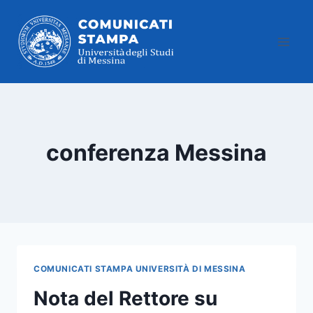
Salta
al
contenuto
conferenza Messina
COMUNICATI STAMPA UNIVERSITÀ DI MESSINA
Nota del Rettore su