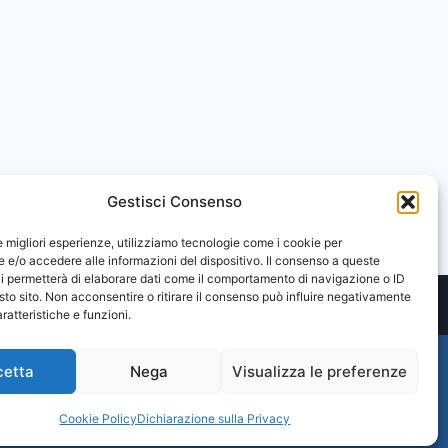
Gestisci Consenso
le migliori esperienze, utilizziamo tecnologie come i cookie per
e/o accedere alle informazioni del dispositivo. Il consenso a queste
i permetterà di elaborare dati come il comportamento di navigazione o ID
sto sito. Non acconsentire o ritirare il consenso può influire negativamente
ratteristiche e funzioni.
cetta
Nega
Visualizza le preferenze
Cookie Policy
Dichiarazione sulla Privacy