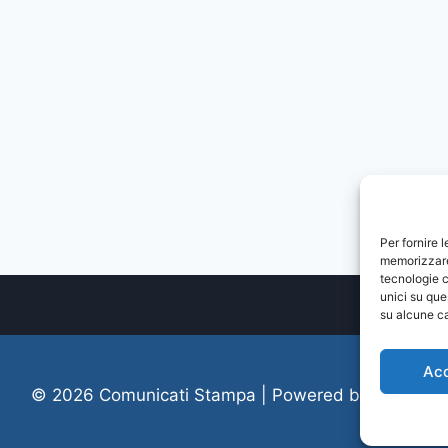
Per fornire 
memorizzare 
tecnologie c
unici su que
su alcune ca
Ac
© 2026 Comunicati Stampa | Powered by
CIAM