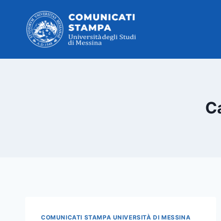
Salta
al
contenuto
Ca
COMUNICATI STAMPA UNIVERSITÀ DI MESSINA