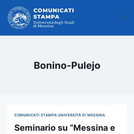
Salta
al
contenuto
Bonino-Pulejo
COMUNICATI STAMPA UNIVERSITÀ DI MESSINA
Seminario su “Messina e