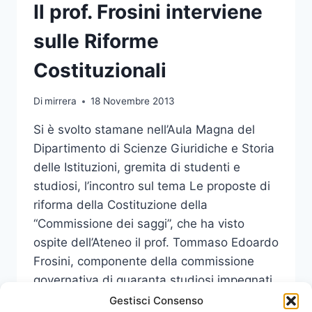
Il prof. Frosini interviene
sulle Riforme
Costituzionali
Di
mirrera
18 Novembre 2013
Si è svolto stamane nell’Aula Magna del
Dipartimento di Scienze Giuridiche e Storia
delle Istituzioni, gremita di studenti e
studiosi, l’incontro sul tema Le proposte di
riforma della Costituzione della
“Commissione dei saggi”, che ha visto
ospite dell’Ateneo il prof. Tommaso Edoardo
Frosini, componente della commissione
governativa di quaranta studiosi impegnati
sulle proposte di riforma della Costituzione.
Gestisci Consenso