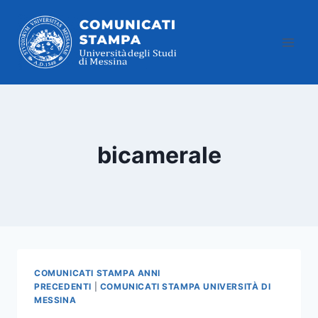
Salta
al
contenuto
bicamerale
COMUNICATI STAMPA ANNI
PRECEDENTI
|
COMUNICATI STAMPA UNIVERSITÀ DI
MESSINA