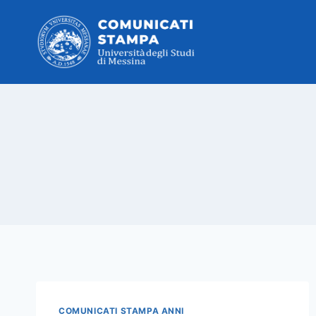
Salta
al
contenuto
COMUNICATI STAMPA ANNI