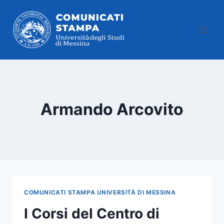
Salta
al
contenuto
Armando Arcovito
COMUNICATI STAMPA UNIVERSITÀ DI MESSINA
I Corsi del Centro di