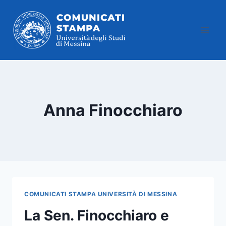
Salta
al
contenuto
Anna Finocchiaro
COMUNICATI STAMPA UNIVERSITÀ DI MESSINA
La Sen. Finocchiaro e