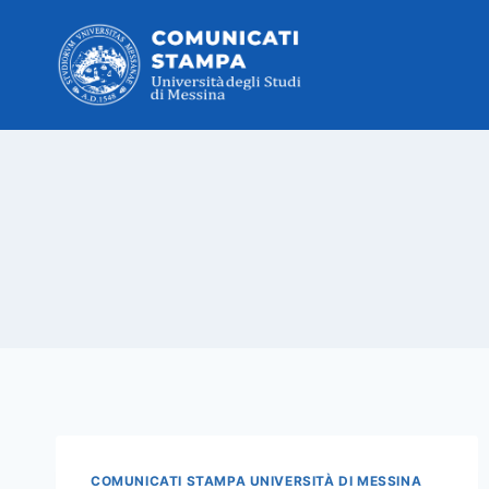
Salta
al
contenuto
COMUNICATI STAMPA UNIVERSITÀ DI MESSINA