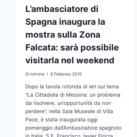
L’ambasciatore di
Spagna inaugura la
mostra sulla Zona
Falcata: sarà possibile
visitarla nel weekend
Di
mirrera
6 Febbraio 2015
Dopo la tavola rotonda di ieri sul tema
“La Cittadella di Messina: un problema
da risolvere, un’opportunità da non
perdere”, nella Sala Museale di Villa
Pace, è stata inaugurata oggi
pomeriggio dall’Ambasciatore spagnolo
in Italia, S.E. Francisco Javier Elorza