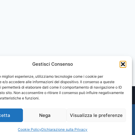
Gestisci Consenso
le migliori esperienze, utilizziamo tecnologie come i cookie per
e/o accedere alle informazioni del dispositivo. Il consenso a queste
i permetterà di elaborare dati come il comportamento di navigazione o ID
sto sito. Non acconsentire o ritirare il consenso può influire negativamente
ratteristiche e funzioni.
cetta
Nega
Visualizza le preferenze
Cookie Policy
Dichiarazione sulla Privacy