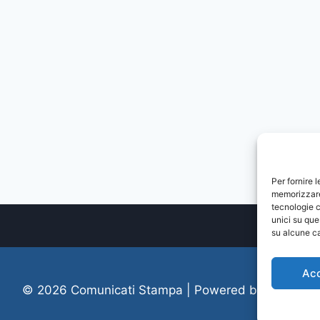
Per fornire 
memorizzare 
tecnologie c
unici su que
su alcune ca
Ac
© 2026 Comunicati Stampa | Powered by
CIAM